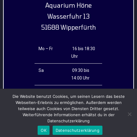
Aquarium Höne
Wasserfuhr 13
51688 Wipperfürth
Mo – Fr
16 bis 18:30
Uhr
Sa
09:30 bis
14:00 Uhr
Mittwoch
geschlossen
Die Website benutzt Cookies, um seinen Lesern das beste
Webseiten-Erlebnis zu ermöglichen. Außerdem werden
teilweise auch Cookies von Diensten Dritter gesetzt.
Weiterführende Informationen erhältst du in der
Datenschutzerklärung
OK
Datenschutzerklärung
Copyright - OceanWP Theme by OceanWP