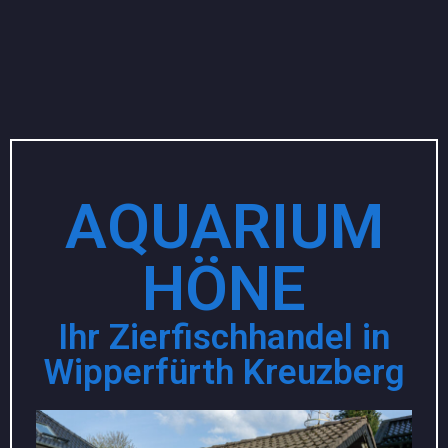
AQUARIUM
HÖNE
Ihr Zierfischhandel in
Wipperfürth Kreuzberg